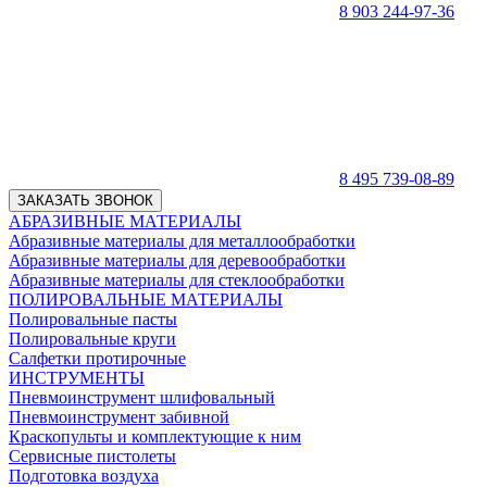
8 903 244-97-36
8 495 739-08-89
ЗАКАЗАТЬ ЗВОНОК
АБРАЗИВНЫЕ МАТЕРИАЛЫ
Абразивные материалы для металлообработки
Абразивные материалы для деревообработки
Абразивные материалы для стеклообработки
ПОЛИРОВАЛЬНЫЕ МАТЕРИАЛЫ
Полировальные пасты
Полировальные круги
Салфетки протирочные
ИНСТРУМЕНТЫ
Пневмоинструмент шлифовальный
Пневмоинструмент забивной
Краскопульты и комплектующие к ним
Сервисные пистолеты
Подготовка воздуха