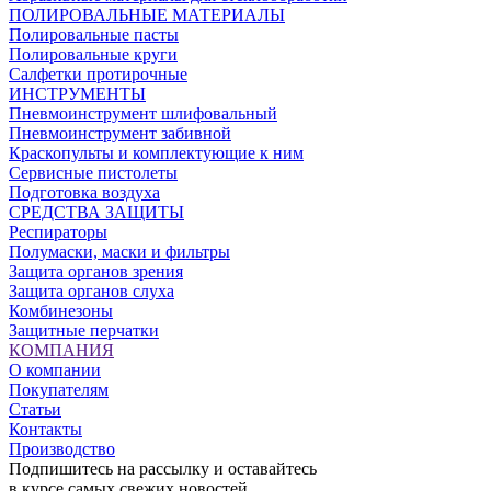
ПОЛИРОВАЛЬНЫЕ МАТЕРИАЛЫ
Полировальные пасты
Полировальные круги
Салфетки протирочные
ИНСТРУМЕНТЫ
Пневмоинструмент шлифовальный
Пневмоинструмент забивной
Краскопульты и комплектующие к ним
Сервисные пистолеты
Подготовка воздуха
СРЕДСТВА ЗАЩИТЫ
Респираторы
Полумаски, маски и фильтры
Защита органов зрения
Защита органов слуха
Комбинезоны
Защитные перчатки
КОМПАНИЯ
О компании
Покупателям
Статьи
Контакты
Производство
Подпишитесь на рассылку и оставайтесь
в курсе самых свежих новостей