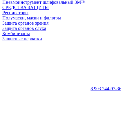
Пневмоинструмент шлифовальный 3M™
СРЕДСТВА ЗАЩИТЫ
Респираторы
Полумаски, маски и фильтры
Защита органов зрения
Защита органов слуха
Комбинезоны
Защитные перчатки
8 903 244-97-36