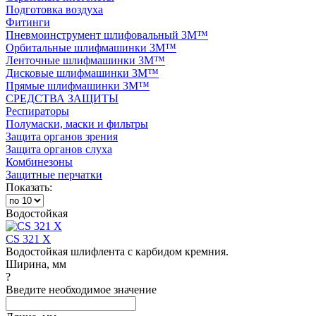
Подготовка воздуха
Фитинги
Пневмоинструмент шлифовальный 3M™
Орбитальные шлифмашинки 3M™
Ленточные шлифмашинки 3M™
Дисковые шлифмашинки 3M™
Прямые шлифмашинки 3M™
СРЕДСТВА ЗАЩИТЫ
Респираторы
Полумаски, маски и фильтры
Защита органов зрения
Защита органов слуха
Комбинезоны
Защитные перчатки
Показать:
Водостойкая
CS 321 X
Водостойкая шлифлента с карбидом кремния.
Ширина, мм
?
Введите необходимое значение