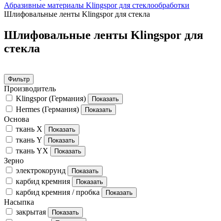
Абразивные материалы Klingspor для стеклообработки
Шлифовальные ленты Klingspor для стекла
Шлифовальные ленты Klingspor для
стекла
Фильтр
Производитель
Klingspor (Германия)
Hermes (Германия)
Основа
ткань Х
ткань Y
ткань YX
Зерно
электрокорунд
карбид кремния
карбид кремния / пробка
Насыпка
закрытая