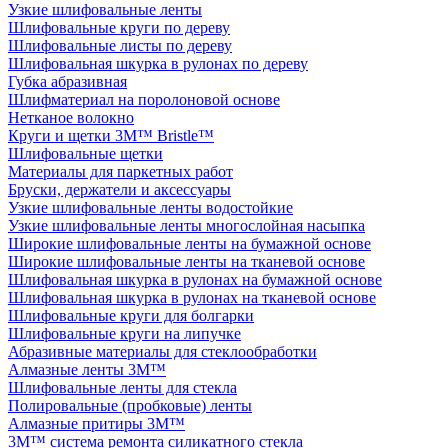
Узкие шлифовальные ленты
Шлифовальные круги по дереву
Шлифовальные листы по дереву
Шлифовальная шкурка в рулонах по дереву
Губка абразивная
Шлифматериал на поролоновой основе
Нетканое волокно
Круги и щетки 3M™ Bristle™
Шлифовальные щетки
Материалы для паркетных работ
Бруски, держатели и аксессуары
Узкие шлифовальные ленты водостойкие
Узкие шлифовальные ленты многослойная насыпка
Широкие шлифовальные ленты на бумажной основе
Широкие шлифовальные ленты на тканевой основе
Шлифовальная шкурка в рулонах на бумажной основе
Шлифовальная шкурка в рулонах на тканевой основе
Шлифовальные круги для болгарки
Шлифовальные круги на липучке
Абразивные материалы для стеклообработки
Алмазные ленты 3M™
Шлифовальные ленты для стекла
Полировальные (пробковые) ленты
Алмазные притиры 3M™
3M™ cистема ремонта силикатного стекла