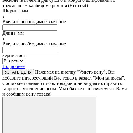
Бесконечная лента для сухого и мокрого шлифования с
трехмерным карбидом кремния (Hermesit).
Ширина, мм
?
Введите необходимое значение
Длина, мм
?
Введите необходимое значение
Зернистость
Подробнее
Нажимая на кнопку "Узнать цену", Вы
УЗНАТЬ ЦЕНУ
добавите интересующий Вас товар в раздел "Мои запросы".
Составьте полный список товаров и не забудьте отправить
запрос на уточнение цены. Мы обязательно свяжемся с Вами
и сообщим цену товара!