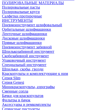
ПОЛИРОВАЛЬНЫЕ МАТЕРИАЛЫ
Полировальные пасты
Полировальные круги
Салфетки протирочные
ИНСТРУМЕНТЫ
Пневмоинструмент шлифовальный
Орбитальные шлифмашинки
Ленточные шлифмашинки
Дисковые шлифмашинки
Прямые шлифмашинки
Пневмоинструмент забивной
Шпилькозабивной инструмент
Скобозабивной инструмент
Упаковочный инструмент
Специальный инструмент
Шпильки, скобы, гвозди
Краскопульты и комплектующие к ним
Серия Slim
Серия Genesi
Миникраскопульты, аэрографы
Сменные сопла
Бачки для краскопультов
Фильтры в бачок
Аксессуары и ремкомплекты
Сервисные пистолеты