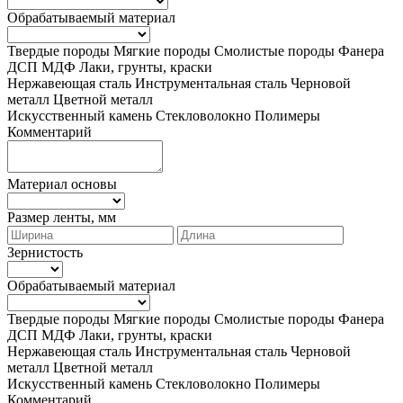
Обрабатываемый материал
Твердые породы
Мягкие породы
Смолистые породы
Фанера
ДСП
МДФ
Лаки, грунты, краски
Нержавеющая сталь
Инструментальная сталь
Черновой
металл
Цветной металл
Искусственный камень
Стекловолокно
Полимеры
Комментарий
Материал основы
Размер ленты, мм
Зернистость
Обрабатываемый материал
Твердые породы
Мягкие породы
Смолистые породы
Фанера
ДСП
МДФ
Лаки, грунты, краски
Нержавеющая сталь
Инструментальная сталь
Черновой
металл
Цветной металл
Искусственный камень
Стекловолокно
Полимеры
Комментарий