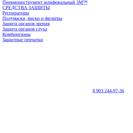
Пневмоинструмент шлифовальный 3M™
СРЕДСТВА ЗАЩИТЫ
Респираторы
Полумаски, маски и фильтры
Защита органов зрения
Защита органов слуха
Комбинезоны
Защитные перчатки
8 903 244-97-36