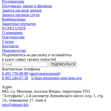
Респираторы
Полумаски, маски и фильтры
Защита органов зрения
Защита органов слуха
Комбинезоны
Защитные перчатки
КОМПАНИЯ
О компании
Покупателям
Статьи
Контакты
Производство
Подпишитесь на рассылку и оставайтесь
в курсе самых свежих новостей
ПОДПИСАТЬСЯ
Контактные телефоны
8 495 739-08-89
(многоканальный)
8 903 244-97-36
Адрес
МО, г.о. Мытищи, поселок Вёшки, территория ТПЗ
"Алтуфьево", 2-й километр Липкинского шоссе, влд. 1, стр.
1A, помещение 17, этаж 4
info@abrasiv.biz