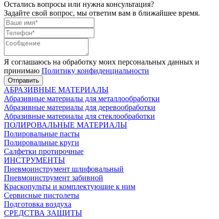
Остались вопросы или нужна консультация?
Задайте свой вопрос, мы ответим вам в ближайшее время.
Я соглашаюсь на обработку моих персональных данных и
принимаю
Политику конфиденциальности
Отправить
АБРАЗИВНЫЕ МАТЕРИАЛЫ
Абразивные материалы для металлообработки
Абразивные материалы для деревообработки
Абразивные материалы для стеклообработки
ПОЛИРОВАЛЬНЫЕ МАТЕРИАЛЫ
Полировальные пасты
Полировальные круги
Салфетки протирочные
ИНСТРУМЕНТЫ
Пневмоинструмент шлифовальный
Пневмоинструмент забивной
Краскопульты и комплектующие к ним
Сервисные пистолеты
Подготовка воздуха
СРЕДСТВА ЗАЩИТЫ