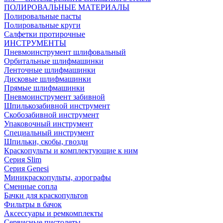
ПОЛИРОВАЛЬНЫЕ МАТЕРИАЛЫ
Полировальные пасты
Полировальные круги
Салфетки протирочные
ИНСТРУМЕНТЫ
Пневмоинструмент шлифовальный
Орбитальные шлифмашинки
Ленточные шлифмашинки
Дисковые шлифмашинки
Прямые шлифмашинки
Пневмоинструмент забивной
Шпилькозабивной инструмент
Скобозабивной инструмент
Упаковочный инструмент
Специальный инструмент
Шпильки, скобы, гвозди
Краскопульты и комплектующие к ним
Серия Slim
Серия Genesi
Миникраскопульты, аэрографы
Сменные сопла
Бачки для краскопультов
Фильтры в бачок
Аксессуары и ремкомплекты
Сервисные пистолеты