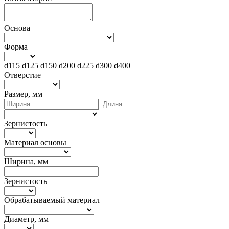
Основа
Форма
d115
d125
d150
d200
d225
d300
d400
Отверстие
Размер, мм
Зернистость
Материал основы
Ширина, мм
Зернистость
Обрабатываемый материал
Диаметр, мм