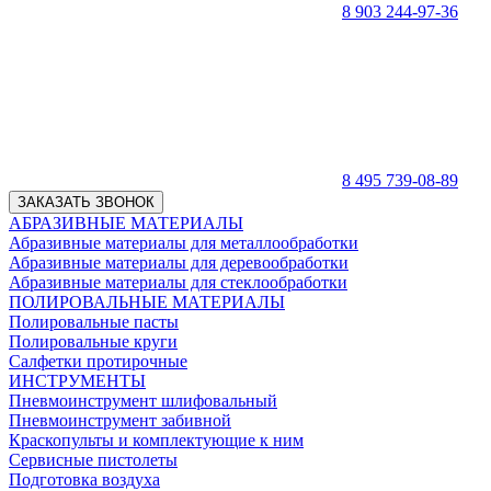
8 903 244-97-36
8 495 739-08-89
ЗАКАЗАТЬ ЗВОНОК
АБРАЗИВНЫЕ МАТЕРИАЛЫ
Абразивные материалы для металлообработки
Абразивные материалы для деревообработки
Абразивные материалы для стеклообработки
ПОЛИРОВАЛЬНЫЕ МАТЕРИАЛЫ
Полировальные пасты
Полировальные круги
Салфетки протирочные
ИНСТРУМЕНТЫ
Пневмоинструмент шлифовальный
Пневмоинструмент забивной
Краскопульты и комплектующие к ним
Сервисные пистолеты
Подготовка воздуха