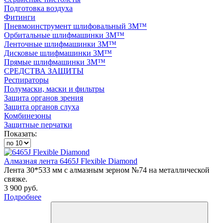
Подготовка воздуха
Фитинги
Пневмоинструмент шлифовальный 3M™
Орбитальные шлифмашинки 3M™
Ленточные шлифмашинки 3M™
Дисковые шлифмашинки 3M™
Прямые шлифмашинки 3M™
СРЕДСТВА ЗАЩИТЫ
Респираторы
Полумаски, маски и фильтры
Защита органов зрения
Защита органов слуха
Комбинезоны
Защитные перчатки
Показать:
Алмазная лента 6465J Flexible Diamond
Лента 30*533 мм с алмазным зерном №74 на металлической
связке.
3 900 руб.
Подробнее