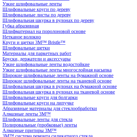
Узкие шлифовальные ленты
Шлифовальные круги по дереву
Шлифовальные листы по дереву
Шлифовальная шкурка в рулонах по дереву
Губка абразивная
Шлифматериал на поролоновой основе
Нетканое волокно
Круги и щетки 3M™ Bristle™
Шлифовальные щетки
Материалы для паркетных работ
Бруски, держатели и аксессуары
Узкие шлифовальные ленты водостойкие
Узкие шлифовальные ленты многослойная насыпка
Широкие шлифовальные ленты на бумажной основе
Широкие шлифовальные ленты на тканевой основе
Шлифовальная шкурка в рулонах на бумажной основе
Шлифовальная шкурка в рулонах на тканевой основе
Шлифовальные круги для болгарки
Шлифовальные круги на липучке
Абразивные материалы для стеклообработки
Алмазные ленты 3M™
Шлифовальные ленты для стекла
Полировальные (пробковые) ленты
Алмазные притиры 3M™
3M™ cистема ремонта силикатного стекла