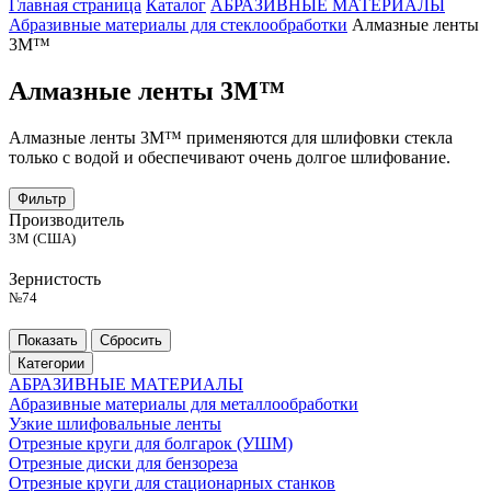
Главная страница
Каталог
АБРАЗИВНЫЕ МАТЕРИАЛЫ
Абразивные материалы для стеклообработки
Алмазные ленты
3M™
Алмазные ленты 3M™
Алмазные ленты 3M™ применяются для шлифовки стекла
только с водой и обеспечивают очень долгое шлифование.
Фильтр
Производитель
3M (США)
Зернистость
№74
Категории
АБРАЗИВНЫЕ МАТЕРИАЛЫ
Абразивные материалы для металлообработки
Узкие шлифовальные ленты
Отрезные круги для болгарок (УШМ)
Отрезные диски для бензореза
Отрезные круги для стационарных станков