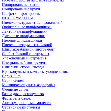
ПОЛИРОВАЛЬНЫЕ МАТЕРИАЛЫ
Полировальные пасты
Полировальные круги
Салфетки протирочные
ИНСТРУМЕНТЫ
Пневмоинструмент шлифовальный
Орбитальные шлифмашинки
Ленточные шлифмашинки
Дисковые шлифмашинки
Прямые шлифмашинки
Пневмоинструмент забивной
Шпилькозабивной инструмент
Скобозабивной инструмент
Упаковочный инструмент
Специальный инструмент
Шпильки, скобы, гвозди
Краскопульты и комплектующие к ним
Серия Slim
Серия Genesi
Миникраскопульты, аэрографы
Сменные сопла
Бачки для краскопультов
Фильтры в бачок
Аксессуары и ремкомплекты
Сервисные пистолеты