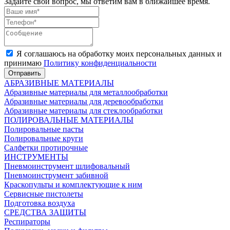
Задайте свой вопрос, мы ответим вам в ближайшее время.
Я соглашаюсь на обработку моих персональных данных и
принимаю
Политику конфиденциальности
Отправить
АБРАЗИВНЫЕ МАТЕРИАЛЫ
Абразивные материалы для металлообработки
Абразивные материалы для деревообработки
Абразивные материалы для стеклообработки
ПОЛИРОВАЛЬНЫЕ МАТЕРИАЛЫ
Полировальные пасты
Полировальные круги
Салфетки протирочные
ИНСТРУМЕНТЫ
Пневмоинструмент шлифовальный
Пневмоинструмент забивной
Краскопульты и комплектующие к ним
Сервисные пистолеты
Подготовка воздуха
СРЕДСТВА ЗАЩИТЫ
Респираторы