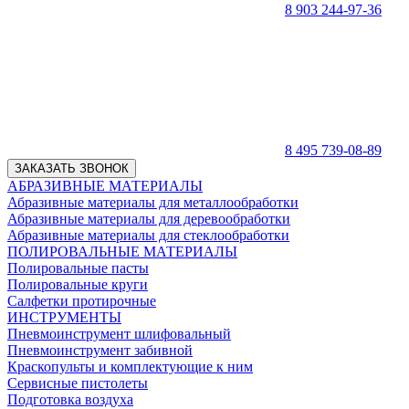
8 903 244-97-36
8 495 739-08-89
ЗАКАЗАТЬ ЗВОНОК
АБРАЗИВНЫЕ МАТЕРИАЛЫ
Абразивные материалы для металлообработки
Абразивные материалы для деревообработки
Абразивные материалы для стеклообработки
ПОЛИРОВАЛЬНЫЕ МАТЕРИАЛЫ
Полировальные пасты
Полировальные круги
Салфетки протирочные
ИНСТРУМЕНТЫ
Пневмоинструмент шлифовальный
Пневмоинструмент забивной
Краскопульты и комплектующие к ним
Сервисные пистолеты
Подготовка воздуха