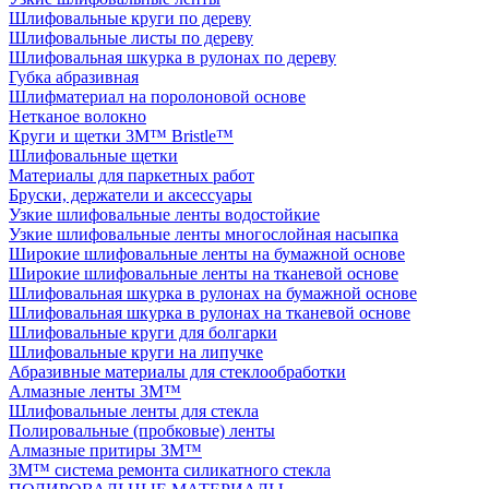
Шлифовальные круги по дереву
Шлифовальные листы по дереву
Шлифовальная шкурка в рулонах по дереву
Губка абразивная
Шлифматериал на поролоновой основе
Нетканое волокно
Круги и щетки 3M™ Bristle™
Шлифовальные щетки
Материалы для паркетных работ
Бруски, держатели и аксессуары
Узкие шлифовальные ленты водостойкие
Узкие шлифовальные ленты многослойная насыпка
Широкие шлифовальные ленты на бумажной основе
Широкие шлифовальные ленты на тканевой основе
Шлифовальная шкурка в рулонах на бумажной основе
Шлифовальная шкурка в рулонах на тканевой основе
Шлифовальные круги для болгарки
Шлифовальные круги на липучке
Абразивные материалы для стеклообработки
Алмазные ленты 3M™
Шлифовальные ленты для стекла
Полировальные (пробковые) ленты
Алмазные притиры 3M™
3M™ cистема ремонта силикатного стекла