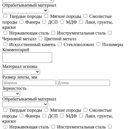
Обрабатываемый материал
Твердые породы
Мягкие породы
Смолистые
породы
Фанера
ДСП
МДФ
Лаки, грунты,
краски
Нержавеющая сталь
Инструментальная сталь
Черновой металл
Цветной металл
Искусственный камень
Стекловолокно
Полимеры
Комментарий
Материал основы
Размер ленты, мм
Зернистость
Обрабатываемый материал
Твердые породы
Мягкие породы
Смолистые
породы
Фанера
ДСП
МДФ
Лаки, грунты,
краски
Нержавеющая сталь
Инструментальная сталь