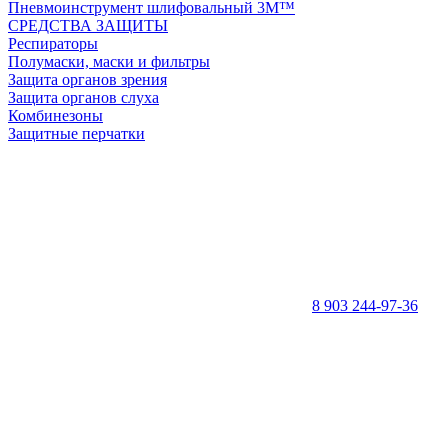
Пневмоинструмент шлифовальный 3M™
СРЕДСТВА ЗАЩИТЫ
Респираторы
Полумаски, маски и фильтры
Защита органов зрения
Защита органов слуха
Комбинезоны
Защитные перчатки
8 903 244-97-36