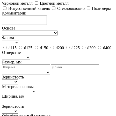
Черновой металл
Цветной металл
Искусственный камень
Стекловолокно
Полимеры
Комментарий
Основа
Форма
d115
d125
d150
d200
d225
d300
d400
Отверстие
Размер, мм
Зернистость
Материал основы
Ширина, мм
Зернистость
Обрабатываемый материал