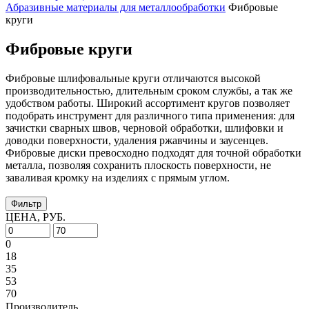
Абразивные материалы для металлообработки
Фибровые
круги
Фибровые круги
Фибровые шлифовальные круги отличаются высокой
производительностью, длительным сроком службы, а так же
удобством работы. Широкий ассортимент кругов позволяет
подобрать инструмент для различного типа применения: для
зачистки сварных швов, черновой обработки, шлифовки и
доводки поверхности, удаления ржавчины и заусенцев.
Фибровые диски превосходно подходят для точной обработки
металла, позволяя сохранить плоскость поверхности, не
заваливая кромку на изделиях с прямым углом.
Фильтр
ЦЕНА, РУБ.
0
18
35
53
70
Производитель