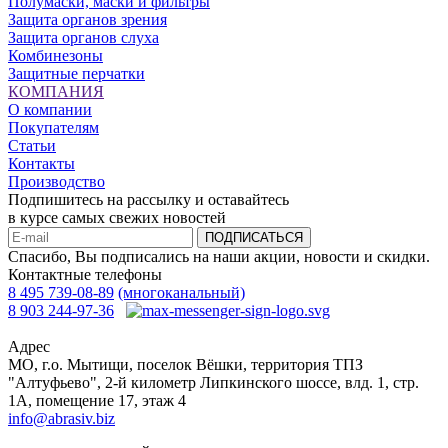
Полумаски, маски и фильтры
Защита органов зрения
Защита органов слуха
Комбинезоны
Защитные перчатки
КОМПАНИЯ
О компании
Покупателям
Статьи
Контакты
Производство
Подпишитесь на рассылку и оставайтесь
в курсе самых свежих новостей
ПОДПИСАТЬСЯ
Спасибо, Вы подписались на наши акции, новости и скидки.
Контактные телефоны
8 495 739-08-89
(многоканальный)
8 903 244-97-36
Адрес
МО, г.о. Мытищи, поселок Вёшки, территория ТПЗ
"Алтуфьево", 2-й километр Липкинского шоссе, влд. 1, стр.
1A, помещение 17, этаж 4
info@abrasiv.biz