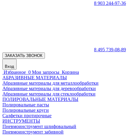
8 903 244-97-36
8 495 739-08-89
ЗАКАЗАТЬ ЗВОНОК
Вход
Избранное
0
Мои запросы
Корзина
АБРАЗИВНЫЕ МАТЕРИАЛЫ
Абразивные материалы для металлообработки
Абразивные материалы для деревообработки
Абразивные материалы для стеклообработки
ПОЛИРОВАЛЬНЫЕ МАТЕРИАЛЫ
Полировальные пасты
Полировальные круги
Салфетки протирочные
ИНСТРУМЕНТЫ
Пневмоинструмент шлифовальный
Пневмоинструмент забивной