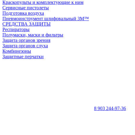
Краскопульты и комплектующие к ним
Сервисные пистолеты
Подготовка воздуха
Пневмоинструмент шлифовальный 3M™
СРЕДСТВА ЗАЩИТЫ
Респираторы
Полумаски, маски и фильтры
Защита органов зрения
Защита органов слуха
Комбинезоны
Защитные перчатки
8 903 244-97-36