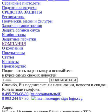
Сервисные пистолеты
Подготовка воздуха
СРЕДСТВА ЗАЩИТЫ
Респираторы
Полумаски, маски и фильтры
Защита органов зрения
Защита органов слуха
Комбинезоны
Защитные перчатки
КОМПАНИЯ
О компании
Покупателям
Статьи
Контакты
Производство
Подпишитесь на рассылку и оставайтесь
в курсе самых свежих новостей
ПОДПИСАТЬСЯ
Спасибо, Вы подписались на наши акции, новости и скидки.
Контактные телефоны
8 495 739-08-89
(многоканальный)
8 903 244-97-36
Адрес
МО, г.о. Мытищи, поселок Вёшки, территория ТПЗ