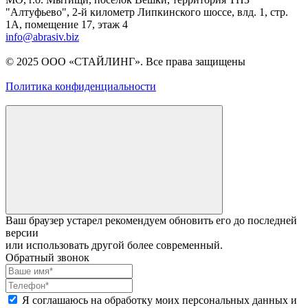
"Алтуфьево", 2-й километр Липкинского шоссе, влд. 1, стр.
1A, помещение 17, этаж 4
info@abrasiv.biz
© 2025 ООО «СТАЙЛИНГ». Все права защищены
Политика конфиденциальности
Ваш браузер устарел рекомендуем обновить его до последней
версии
или использовать другой более современный.
Обратный звонок
Я соглашаюсь на обработку моих персональных данных и