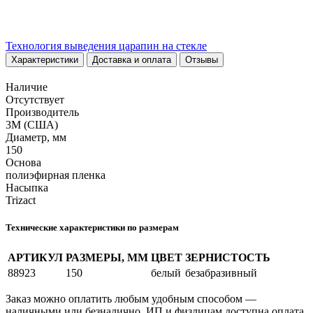
Технология выведения царапин на стекле
Характеристики
Доставка и оплата
Отзывы
Наличие
Отсутствует
Производитель
3M (США)
Диаметр, мм
150
Основа
полиэфирная пленка
Насыпка
Trizact
Технические характеристики по размерам
АРТИКУЛ
РАЗМЕРЫ, ММ
ЦВЕТ
ЗЕРНИСТОСТЬ
88923
150
белый
безабразивный
Заказ можно оплатить любым удобным способом —
наличными или безналично. ИП и физлицам доступна оплата