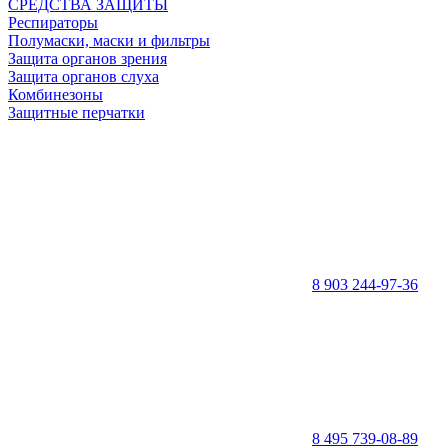
СРЕДСТВА ЗАЩИТЫ
Респираторы
Полумаски, маски и фильтры
Защита органов зрения
Защита органов слуха
Комбинезоны
Защитные перчатки
8 903 244-97-36
8 495 739-08-89