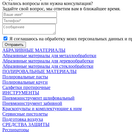
Остались вопросы или нужна консультация?
Задайте свой вопрос, мы ответим вам в ближайшее время.
Я соглашаюсь на обработку моих персональных данных и
Отправить
АБРАЗИВНЫЕ МАТЕРИАЛЫ
Абразивные материалы для металлообработки
Абразивные материалы для деревообработки
Абразивные материалы для стеклообработки
ПОЛИРОВАЛЬНЫЕ МАТЕРИАЛЫ
Полировальные пасты
Полировальные круги
Салфетки протирочные
ИНСТРУМЕНТЫ
Пневмоинструмент шлифовальный
Пневмоинструмент забивной
Краскопульты и комплектующие к ним
Сервисные пистолеты
Подготовка воздуха
СРЕДСТВА ЗАЩИТЫ
Респираторы