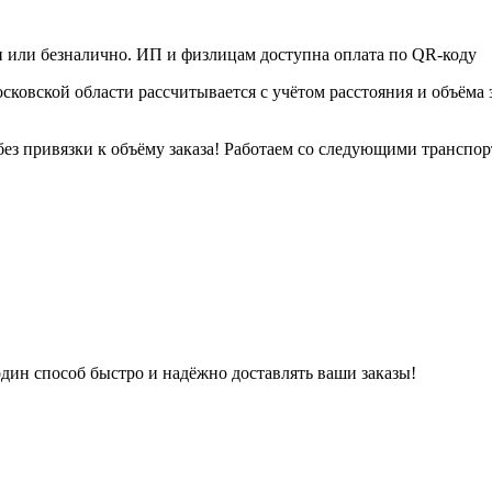
или безналично. ИП и физлицам доступна оплата по QR‑коду
овской области рассчитывается с учётом расстояния и объёма за
без привязки к объёму заказа! Работаем со следующими трансп
дин способ быстро и надёжно доставлять ваши заказы!