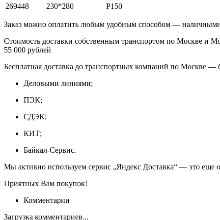
269448
230*280
P150
Заказ можно оплатить любым удобным способом — наличными 
Стоимость доставки собственным транспортом по Москве и Моск
55 000 рублей
Бесплатная доставка до транспортных компаний по Москве — 
Деловыми линиями;
ПЭК;
СДЭК;
КИТ;
Байкал-Сервис.
Мы активно используем сервис „Яндекс Доставка“ — это еще о
Приятных Вам покупок!
Комментарии
Загрузка комментариев...