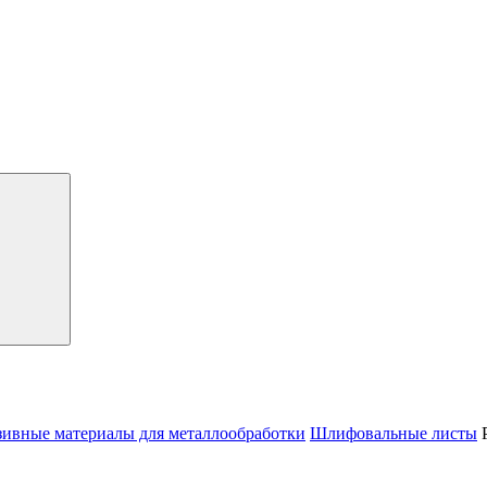
зивные материалы для металлообработки
Шлифовальные листы