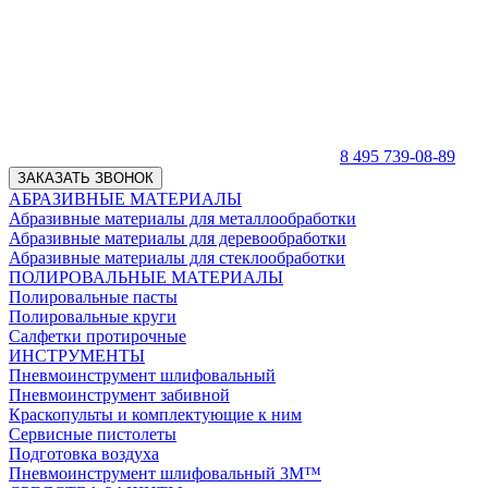
8 495 739-08-89
ЗАКАЗАТЬ ЗВОНОК
АБРАЗИВНЫЕ МАТЕРИАЛЫ
Абразивные материалы для металлообработки
Абразивные материалы для деревообработки
Абразивные материалы для стеклообработки
ПОЛИРОВАЛЬНЫЕ МАТЕРИАЛЫ
Полировальные пасты
Полировальные круги
Салфетки протирочные
ИНСТРУМЕНТЫ
Пневмоинструмент шлифовальный
Пневмоинструмент забивной
Краскопульты и комплектующие к ним
Сервисные пистолеты
Подготовка воздуха
Пневмоинструмент шлифовальный 3M™