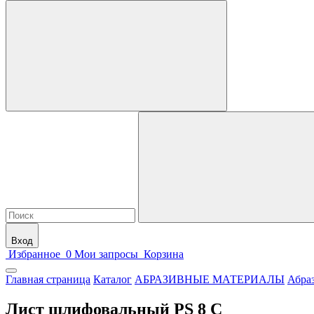
Вход
Избранное
0
Мои запросы
Корзина
Главная страница
Каталог
АБРАЗИВНЫЕ МАТЕРИАЛЫ
Абра
Лист шлифовальный PS 8 C