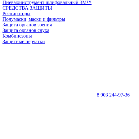
Пневмоинструмент шлифовальный 3M™
СРЕДСТВА ЗАЩИТЫ
Респираторы
Полумаски, маски и фильтры
Защита органов зрения
Защита органов слуха
Комбинезоны
Защитные перчатки
8 903 244-97-36