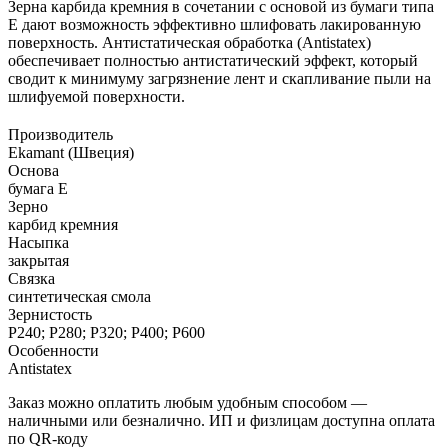
Зерна карбида кремния в сочетании с основой из бумаги типа
Е дают возможность эффективно шлифовать лакированную
поверхность. Антистатическая обработка (Antistatex)
обеспечивает полностью антистатический эффект, который
сводит к минимуму загрязнение лент и скапливание пыли на
шлифуемой поверхности.
Производитель
Ekamant (Швеция)
Основа
бумага E
Зерно
карбид кремния
Насыпка
закрытая
Связка
синтетическая смола
Зернистость
P240; P280; P320; P400; P600
Особенности
Antistatex
Заказ можно оплатить любым удобным способом —
наличными или безналично. ИП и физлицам доступна оплата
по QR‑коду