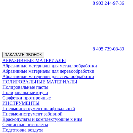
8 903 244-97-36
8 495 739-08-89
ЗАКАЗАТЬ ЗВОНОК
АБРАЗИВНЫЕ МАТЕРИАЛЫ
Абразивные материалы для металлообработки
Абразивные материалы для деревообработки
Абразивные материалы для стеклообработки
ПОЛИРОВАЛЬНЫЕ МАТЕРИАЛЫ
Полировальные пасты
Полировальные круги
Салфетки протирочные
ИНСТРУМЕНТЫ
Пневмоинструмент шлифовальный
Пневмоинструмент забивной
Краскопульты и комплектующие к ним
Сервисные пистолеты
Подготовка воздуха