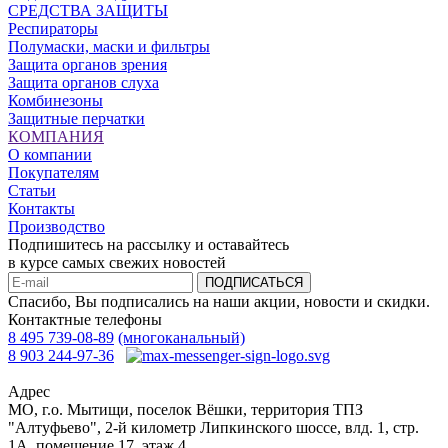
СРЕДСТВА ЗАЩИТЫ
Респираторы
Полумаски, маски и фильтры
Защита органов зрения
Защита органов слуха
Комбинезоны
Защитные перчатки
КОМПАНИЯ
О компании
Покупателям
Статьи
Контакты
Производство
Подпишитесь на рассылку и оставайтесь
в курсе самых свежих новостей
ПОДПИСАТЬСЯ
Спасибо, Вы подписались на наши акции, новости и скидки.
Контактные телефоны
8 495 739-08-89
(многоканальный)
8 903 244-97-36
Адрес
МО, г.о. Мытищи, поселок Вёшки, территория ТПЗ
"Алтуфьево", 2-й километр Липкинского шоссе, влд. 1, стр.
1A, помещение 17, этаж 4