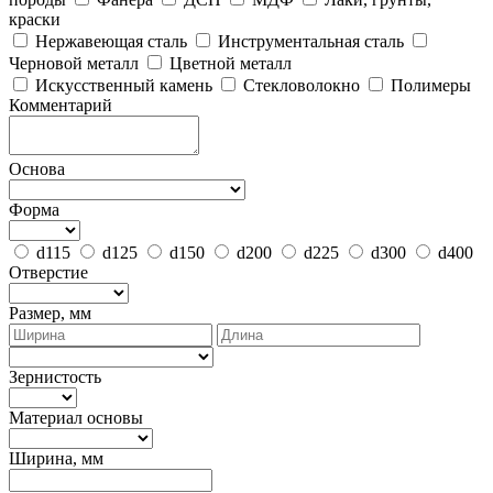
краски
Нержавеющая сталь
Инструментальная сталь
Черновой металл
Цветной металл
Искусственный камень
Стекловолокно
Полимеры
Комментарий
Основа
Форма
d115
d125
d150
d200
d225
d300
d400
Отверстие
Размер, мм
Зернистость
Материал основы
Ширина, мм