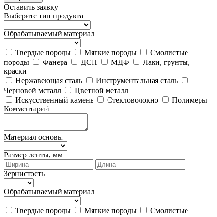
Оставить заявку
Выберите тип продукта
Обрабатываемый материал
Твердые породы
Мягкие породы
Смолистые
породы
Фанера
ДСП
МДФ
Лаки, грунты,
краски
Нержавеющая сталь
Инструментальная сталь
Черновой металл
Цветной металл
Искусственный камень
Стекловолокно
Полимеры
Комментарий
Материал основы
Размер ленты, мм
Зернистость
Обрабатываемый материал
Твердые породы
Мягкие породы
Смолистые