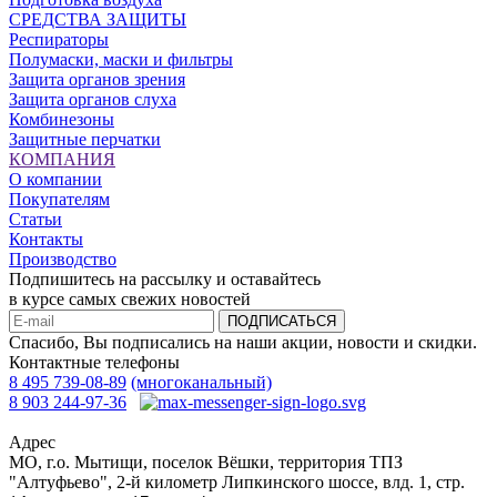
СРЕДСТВА ЗАЩИТЫ
Респираторы
Полумаски, маски и фильтры
Защита органов зрения
Защита органов слуха
Комбинезоны
Защитные перчатки
КОМПАНИЯ
О компании
Покупателям
Статьи
Контакты
Производство
Подпишитесь на рассылку и оставайтесь
в курсе самых свежих новостей
ПОДПИСАТЬСЯ
Спасибо, Вы подписались на наши акции, новости и скидки.
Контактные телефоны
8 495 739-08-89
(многоканальный)
8 903 244-97-36
Адрес
МО, г.о. Мытищи, поселок Вёшки, территория ТПЗ
"Алтуфьево", 2-й километр Липкинского шоссе, влд. 1, стр.