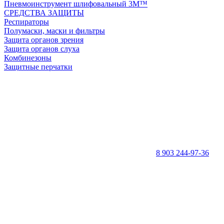
Пневмоинструмент шлифовальный 3M™
СРЕДСТВА ЗАЩИТЫ
Респираторы
Полумаски, маски и фильтры
Защита органов зрения
Защита органов слуха
Комбинезоны
Защитные перчатки
8 903 244-97-36