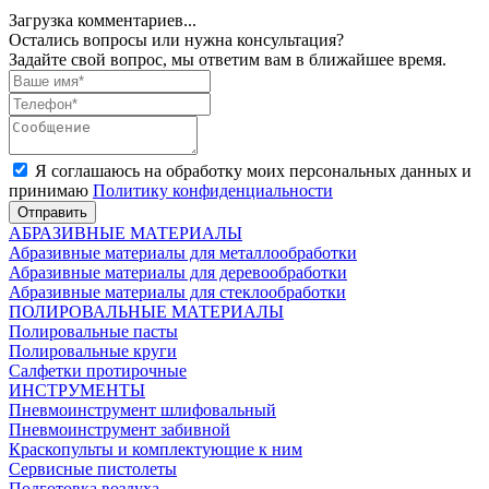
Загрузка комментариев...
Остались вопросы или нужна консультация?
Задайте свой вопрос, мы ответим вам в ближайшее время.
Я соглашаюсь на обработку моих персональных данных и
принимаю
Политику конфиденциальности
Отправить
АБРАЗИВНЫЕ МАТЕРИАЛЫ
Абразивные материалы для металлообработки
Абразивные материалы для деревообработки
Абразивные материалы для стеклообработки
ПОЛИРОВАЛЬНЫЕ МАТЕРИАЛЫ
Полировальные пасты
Полировальные круги
Салфетки протирочные
ИНСТРУМЕНТЫ
Пневмоинструмент шлифовальный
Пневмоинструмент забивной
Краскопульты и комплектующие к ним
Сервисные пистолеты
Подготовка воздуха