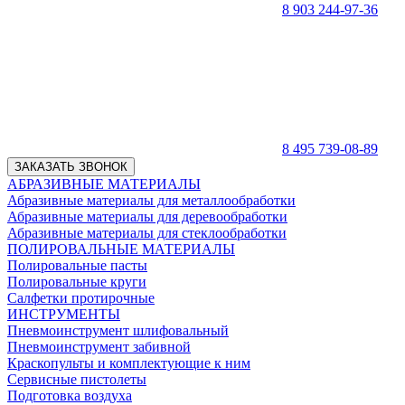
8 903 244-97-36
8 495 739-08-89
ЗАКАЗАТЬ ЗВОНОК
АБРАЗИВНЫЕ МАТЕРИАЛЫ
Абразивные материалы для металлообработки
Абразивные материалы для деревообработки
Абразивные материалы для стеклообработки
ПОЛИРОВАЛЬНЫЕ МАТЕРИАЛЫ
Полировальные пасты
Полировальные круги
Салфетки протирочные
ИНСТРУМЕНТЫ
Пневмоинструмент шлифовальный
Пневмоинструмент забивной
Краскопульты и комплектующие к ним
Сервисные пистолеты
Подготовка воздуха