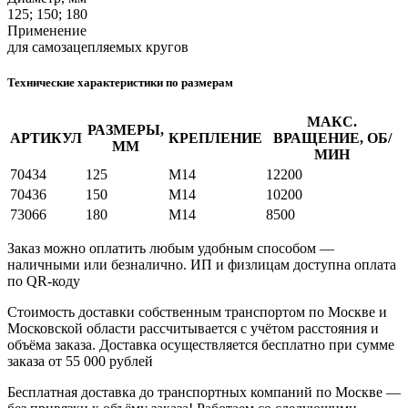
125; 150; 180
Применение
для самозацепляемых кругов
Технические характеристики по размерам
МАКС.
РАЗМЕРЫ,
АРТИКУЛ
КРЕПЛЕНИЕ
ВРАЩЕНИЕ, ОБ/
ММ
МИН
70434
125
М14
12200
70436
150
М14
10200
73066
180
М14
8500
Заказ можно оплатить любым удобным способом —
наличными или безналично. ИП и физлицам доступна оплата
по QR‑коду
Стоимость доставки собственным транспортом по Москве и
Московской области рассчитывается с учётом расстояния и
объёма заказа. Доставка осуществляется бесплатно при сумме
заказа от 55 000 рублей
Бесплатная доставка до транспортных компаний по Москве —