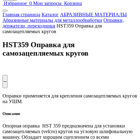
Избранное
0
Мои запросы
Корзина
Главная страница
Каталог
АБРАЗИВНЫЕ МАТЕРИАЛЫ
Абразивные материалы для металлообработки
Оправки,
держатели, переходники
HST359 Оправка для
самозацепляемых кругов
HST359 Оправка для
самозацепляемых кругов
Оправки применяется для крепления самозацепляемых кругов
на УШМ.
Описание
Опорная оправка HST 359 предназначена для установки
самозацепляемых (velcro) кругов на угловую шлифовальную
машину. Обладает хорошим сцеплением со всеми