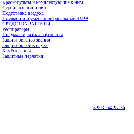
Краскопульты и комплектующие к ним
Сервисные пистолеты
Подготовка воздуха
Пневмоинструмент шлифовальный 3M™
СРЕДСТВА ЗАЩИТЫ
Респираторы
Полумаски, маски и фильтры
Защита органов зрения
Защита органов слуха
Комбинезоны
Защитные перчатки
8 903 244-97-36