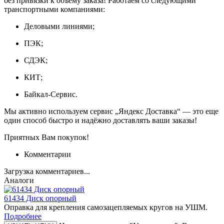
без привязки к объёму заказа! Работаем со следующими
транспортными компаниями:
Деловыми линиями;
ПЭК;
СДЭК;
КИТ;
Байкал-Сервис.
Мы активно используем сервис „Яндекс Доставка“ — это еще
один способ быстро и надёжно доставлять ваши заказы!
Приятных Вам покупок!
Комментарии
Загрузка комментариев...
Аналоги
61434 Диск опорный
Оправка для крепления самозацепляемых кругов на УШМ.
Подробнее