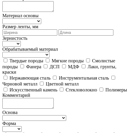
Материал основы
Размер ленты, мм
Зернистость
Обрабатываемый материал
Твердые породы
Мягкие породы
Смолистые
породы
Фанера
ДСП
МДФ
Лаки, грунты,
краски
Нержавеющая сталь
Инструментальная сталь
Черновой металл
Цветной металл
Искусственный камень
Стекловолокно
Полимеры
Комментарий
Основа
Форма