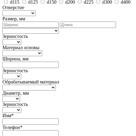
d115
d125
d150
d200
d225
d300
d400
Отверстие
Размер, мм
Зернистость
Материал основы
Ширина, мм
Зернистость
Обрабатываемый материал
Диаметр, мм
Зернистость
Имя*
Телефон*