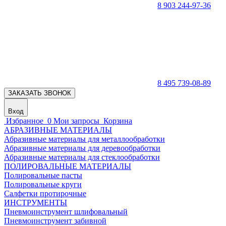
8 903 244-97-36
8 495 739-08-89
ЗАКАЗАТЬ ЗВОНОК
Вход
Избранное
0
Мои запросы
Корзина
АБРАЗИВНЫЕ МАТЕРИАЛЫ
Абразивные материалы для металлообработки
Абразивные материалы для деревообработки
Абразивные материалы для стеклообработки
ПОЛИРОВАЛЬНЫЕ МАТЕРИАЛЫ
Полировальные пасты
Полировальные круги
Салфетки протирочные
ИНСТРУМЕНТЫ
Пневмоинструмент шлифовальный
Пневмоинструмент забивной