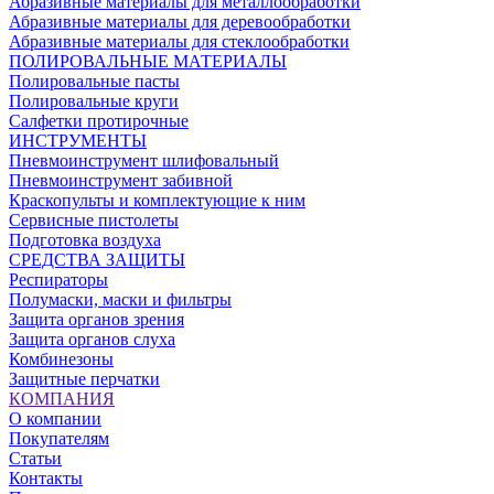
Абразивные материалы для металлообработки
Абразивные материалы для деревообработки
Абразивные материалы для стеклообработки
ПОЛИРОВАЛЬНЫЕ МАТЕРИАЛЫ
Полировальные пасты
Полировальные круги
Салфетки протирочные
ИНСТРУМЕНТЫ
Пневмоинструмент шлифовальный
Пневмоинструмент забивной
Краскопульты и комплектующие к ним
Сервисные пистолеты
Подготовка воздуха
СРЕДСТВА ЗАЩИТЫ
Респираторы
Полумаски, маски и фильтры
Защита органов зрения
Защита органов слуха
Комбинезоны
Защитные перчатки
КОМПАНИЯ
О компании
Покупателям
Статьи
Контакты