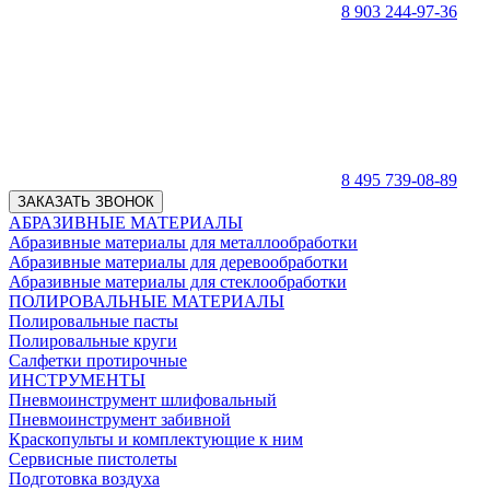
8 903 244-97-36
8 495 739-08-89
ЗАКАЗАТЬ ЗВОНОК
АБРАЗИВНЫЕ МАТЕРИАЛЫ
Абразивные материалы для металлообработки
Абразивные материалы для деревообработки
Абразивные материалы для стеклообработки
ПОЛИРОВАЛЬНЫЕ МАТЕРИАЛЫ
Полировальные пасты
Полировальные круги
Салфетки протирочные
ИНСТРУМЕНТЫ
Пневмоинструмент шлифовальный
Пневмоинструмент забивной
Краскопульты и комплектующие к ним
Сервисные пистолеты
Подготовка воздуха