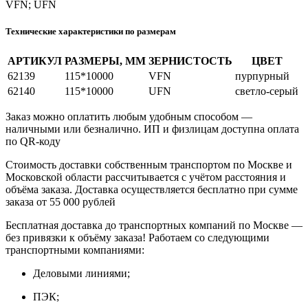
VFN; UFN
Технические характеристики по размерам
АРТИКУЛ
РАЗМЕРЫ, ММ
ЗЕРНИСТОСТЬ
ЦВЕТ
62139
115*10000
VFN
пурпурный
62140
115*10000
UFN
светло-серый
Заказ можно оплатить любым удобным способом —
наличными или безналично. ИП и физлицам доступна оплата
по QR‑коду
Стоимость доставки собственным транспортом по Москве и
Московской области рассчитывается с учётом расстояния и
объёма заказа. Доставка осуществляется бесплатно при сумме
заказа от 55 000 рублей
Бесплатная доставка до транспортных компаний по Москве —
без привязки к объёму заказа! Работаем со следующими
транспортными компаниями:
Деловыми линиями;
ПЭК;