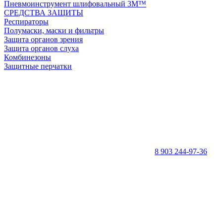
Пневмоинструмент шлифовальный 3M™
СРЕДСТВА ЗАЩИТЫ
Респираторы
Полумаски, маски и фильтры
Защита органов зрения
Защита органов слуха
Комбинезоны
Защитные перчатки
8 903 244-97-36