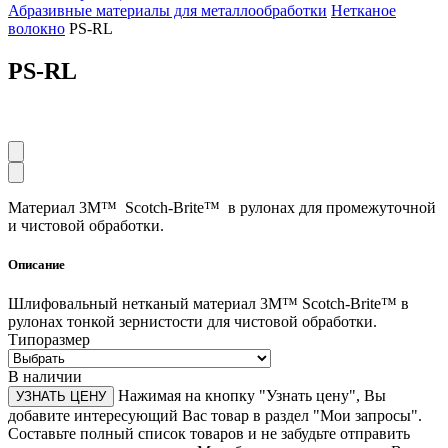
Абразивные материалы для металлообработки
Нетканое
волокно
PS-RL
PS-RL
Материал 3M™ Scotch-Brite™ в рулонах для промежуточной
и чистовой обработки.
Описание
Шлифовальный нетканый материал 3М™ Scotch-Brite™ в
рулонах тонкой зернистости для чистовой обработки.
Типоразмер
В наличии
Нажимая на кнопку "Узнать цену", Вы
УЗНАТЬ ЦЕНУ
добавите интересующий Вас товар в раздел "Мои запросы".
Составьте полный список товаров и не забудьте отправить