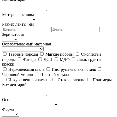
Материал основы
Размер ленты, мм
Зернистость
Обрабатываемый материал
Твердые породы
Мягкие породы
Смолистые
породы
Фанера
ДСП
МДФ
Лаки, грунты,
краски
Нержавеющая сталь
Инструментальная сталь
Черновой металл
Цветной металл
Искусственный камень
Стекловолокно
Полимеры
Комментарий
Основа
Форма