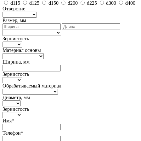
d115
d125
d150
d200
d225
d300
d400
Отверстие
Размер, мм
Зернистость
Материал основы
Ширина, мм
Зернистость
Обрабатываемый материал
Диаметр, мм
Зернистость
Имя*
Телефон*