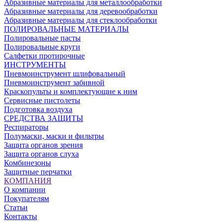
Абразивные материалы для металлообработки
Абразивные материалы для деревообработки
Абразивные материалы для стеклообработки
ПОЛИРОВАЛЬНЫЕ МАТЕРИАЛЫ
Полировальные пасты
Полировальные круги
Салфетки протирочные
ИНСТРУМЕНТЫ
Пневмоинструмент шлифовальный
Пневмоинструмент забивной
Краскопульты и комплектующие к ним
Сервисные пистолеты
Подготовка воздуха
СРЕДСТВА ЗАЩИТЫ
Респираторы
Полумаски, маски и фильтры
Защита органов зрения
Защита органов слуха
Комбинезоны
Защитные перчатки
КОМПАНИЯ
О компании
Покупателям
Статьи
Контакты