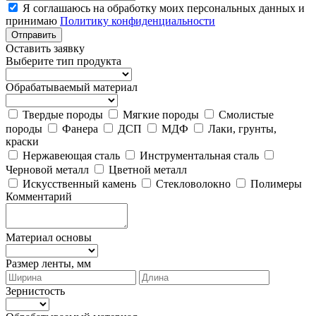
Я соглашаюсь на обработку моих персональных данных и
принимаю
Политику конфиденциальности
Отправить
Оставить заявку
Выберите тип продукта
Обрабатываемый материал
Твердые породы
Мягкие породы
Смолистые
породы
Фанера
ДСП
МДФ
Лаки, грунты,
краски
Нержавеющая сталь
Инструментальная сталь
Черновой металл
Цветной металл
Искусственный камень
Стекловолокно
Полимеры
Комментарий
Материал основы
Размер ленты, мм
Зернистость