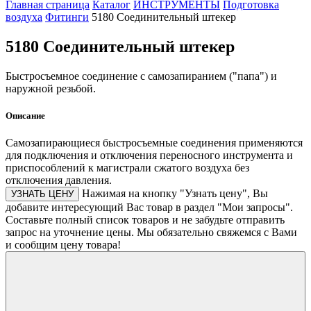
Главная страница
Каталог
ИНСТРУМЕНТЫ
Подготовка
воздуха
Фитинги
5180 Соединительный штекер
5180 Соединительный штекер
Быстросъемное соединение с самозапиранием ("папа") и
наружной резьбой.
Описание
Самозапирающиеся быстросъемные соединения применяются
для подключения и отключения переносного инструмента и
приспособлений к магистрали сжатого воздуха без
отключения давления.
Нажимая на кнопку "Узнать цену", Вы
УЗНАТЬ ЦЕНУ
добавите интересующий Вас товар в раздел "Мои запросы".
Составьте полный список товаров и не забудьте отправить
запрос на уточнение цены. Мы обязательно свяжемся с Вами
и сообщим цену товара!