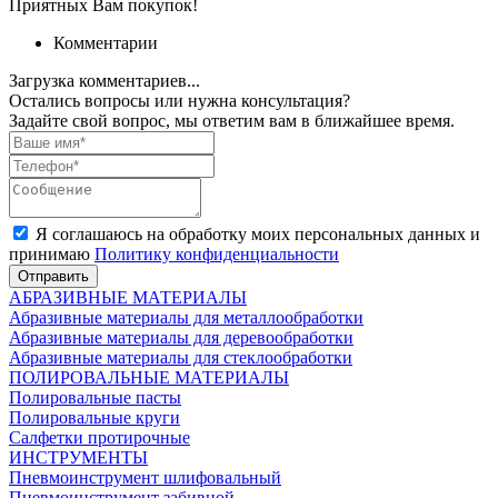
Приятных Вам покупок!
Комментарии
Загрузка комментариев...
Остались вопросы или нужна консультация?
Задайте свой вопрос, мы ответим вам в ближайшее время.
Я соглашаюсь на обработку моих персональных данных и
принимаю
Политику конфиденциальности
Отправить
АБРАЗИВНЫЕ МАТЕРИАЛЫ
Абразивные материалы для металлообработки
Абразивные материалы для деревообработки
Абразивные материалы для стеклообработки
ПОЛИРОВАЛЬНЫЕ МАТЕРИАЛЫ
Полировальные пасты
Полировальные круги
Салфетки протирочные
ИНСТРУМЕНТЫ
Пневмоинструмент шлифовальный
Пневмоинструмент забивной