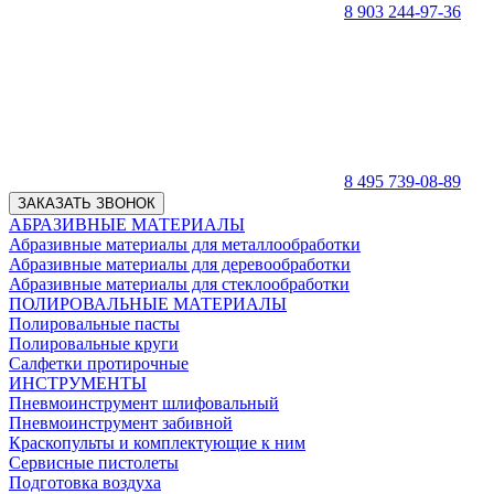
8 903 244-97-36
8 495 739-08-89
ЗАКАЗАТЬ ЗВОНОК
АБРАЗИВНЫЕ МАТЕРИАЛЫ
Абразивные материалы для металлообработки
Абразивные материалы для деревообработки
Абразивные материалы для стеклообработки
ПОЛИРОВАЛЬНЫЕ МАТЕРИАЛЫ
Полировальные пасты
Полировальные круги
Салфетки протирочные
ИНСТРУМЕНТЫ
Пневмоинструмент шлифовальный
Пневмоинструмент забивной
Краскопульты и комплектующие к ним
Сервисные пистолеты
Подготовка воздуха