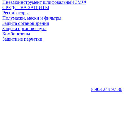
Пневмоинструмент шлифовальный 3M™
СРЕДСТВА ЗАЩИТЫ
Респираторы
Полумаски, маски и фильтры
Защита органов зрения
Защита органов слуха
Комбинезоны
Защитные перчатки
8 903 244-97-36